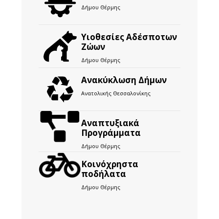
Δήμου Θέρμης
Υιοθεσίες Αδέσποτων
Ζώων
Δήμου Θέρμης
Ανακύκλωση Δήμων
Ανατολικής Θεσσαλονίκης
Αναπτυξιακά
Προγράμματα
Δήμου Θέρμης
Kοινόχρηστα
ποδήλατα
Δήμου Θέρμης