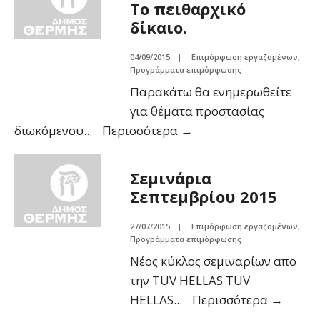
Το πειθαρχικό
δίκαιο.
04/09/2015
|
Επιμόρφωση εργαζομένων
,
Προγράμματα επιμόρφωσης
|
Παρακάτω θα ενημερωθείτε
για θέματα προστασίας
διωκόμενου
...
Περισσότερα
→
Σεμινάρια
Σεπτεμβρίου 2015
27/07/2015
|
Επιμόρφωση εργαζομένων
,
Προγράμματα επιμόρφωσης
|
Νέος κύκλος σεμιναρίων απο
την TUV HELLAS TUV
HELLAS
...
Περισσότερα
→