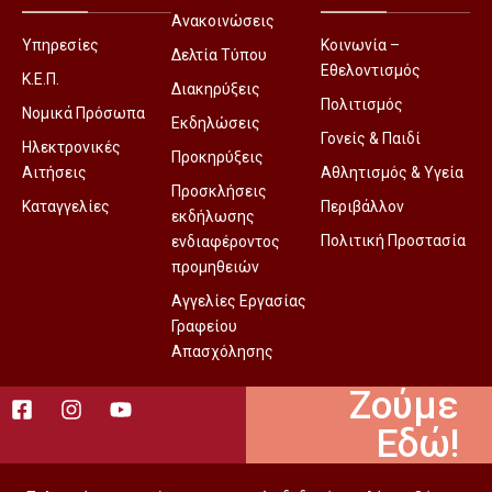
Ανακοινώσεις
Υπηρεσίες
Κοινωνία –
Δελτία Τύπου
Εθελοντισμός
Κ.Ε.Π.
Διακηρύξεις
Πολιτισμός
Νομικά Πρόσωπα
Εκδηλώσεις
Γονείς & Παιδί
Ηλεκτρονικές
Προκηρύξεις
Αιτήσεις
Αθλητισμός & Υγεία
Προσκλήσεις
Καταγγελίες
Περιβάλλον
εκδήλωσης
Πολιτική Προστασία
ενδιαφέροντος
προμηθειών
Αγγελίες Εργασίας
Γραφείου
Απασχόλησης
Ζούμε
Εδώ!