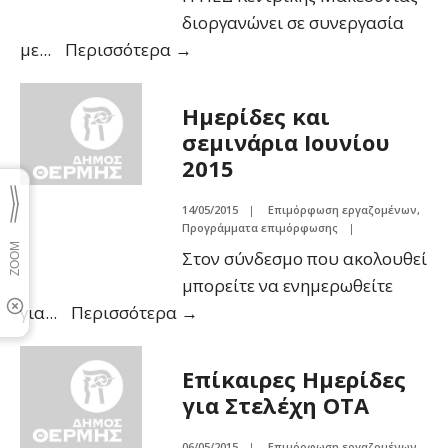
διοργανώνει σε συνεργασία
με
...
Περισσότερα
→
Ημερίδες και
σεμινάρια Ιουνίου
2015
14/05/2015
|
Επιμόρφωση εργαζομένων
,
Προγράμματα επιμόρφωσης
|
Στον σύνδεσμο που ακολουθεί
μπορείτε να ενημερωθείτε
για
...
Περισσότερα
→
Επίκαιρες Ημερίδες
για Στελέχη ΟΤΑ
06/05/2015
|
Επιμόρφωση εργαζομένων
,