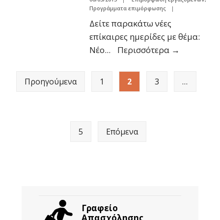
Προγράμματα επιμόρφωσης
|
Δείτε παρακάτω νέες
επίκαιρες ημερίδες με θέμα:
Νέο
...
Περισσότερα
→
Προηγούμενα
1
2
3
…
5
Επόμενα
Γραφείο
Απασχόλησης