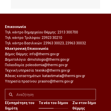
Επικοινωνία
Τηλ. κέντρο δημαρχείου Θέρμης:
2313 300700
Τηλ. κέντρο Τριλόφου:
23923 30210
Τηλ. κέντρο Βασιλικών:
23963 30023
,
23963 30032
Ηλεκτρονική Επικοινωνία
Δήμος Θέρμης:
info@thermi.gov.gr
Δημοτολόγιο:
dimotologio@thermi.gov.gr
Πολεοδομία:
poleodomia@thermi.gov.gr
Τεχνική υπηρεσία:
texniko@thermi.gov.gr
Άδειες καταστημάτων:
katastimata@thermi.gov.gr
Υπηρεσία πρασίνου:
prasino@thermi.gov.gr
Εξυπηρέτηση του
Τα νέα του δήμου
Ζω στον δήμο
δημότη
Θέρμης