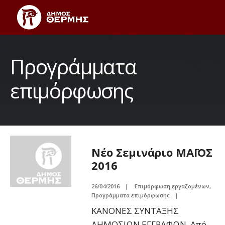
Προγράμματα
επιμόρφωσης
Νέο Σεμινάριο ΜΑΪΟΣ
2016
26/04/2016
|
Επιμόρφωση εργαζομένων
,
Προγράμματα επιμόρφωσης
|
ΚΑΝΟΝΕΣ ΣΥΝΤΑΞΗΣ
ΔΗΜΟΣΙΩΝ ΕΓΓΡΑΦΩΝ Από