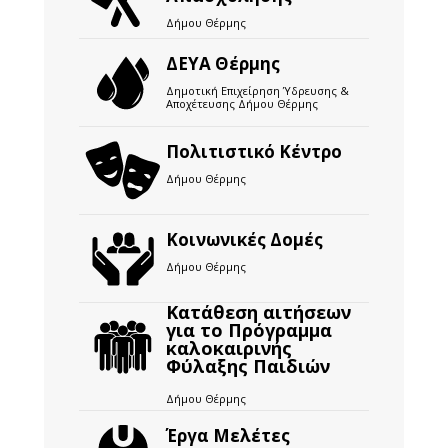
Δήμου Θέρμης
ΔΕΥΑ Θέρμης
Δημοτική Επιχείρηση Ύδρευσης &
Αποχέτευσης Δήμου Θέρμης
Πολιτιστικό Κέντρο
Δήμου Θέρμης
Κοινωνικές Δομές
Δήμου Θέρμης
Κατάθεση αιτήσεων
για το Πρόγραμμα
καλοκαιρινής
Φύλαξης Παιδιών
Δήμου Θέρμης
Έργα Μελέτες