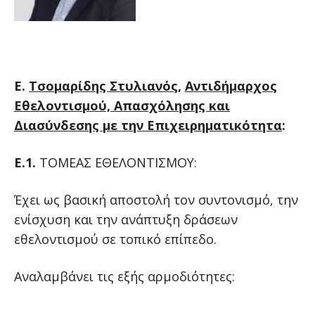
Ε.
Τσομαρίδης Στυλιανός
,
Αντιδήμαρχος
Εθελοντισμού, Απασχόλησης και
Διασύνδεσης με την Επιχειρηματικότητα
:
Ε.1.
ΤΟΜΕΑΣ ΕΘΕΛΟΝΤΙΣΜΟΥ:
Έχει ως βασική αποστολή τον συντονισμό, την
ενίσχυση και την ανάπτυξη δράσεων
εθελοντισμού σε τοπικό επίπεδο.
Αναλαμβάνει τις εξής αρμοδιότητες: