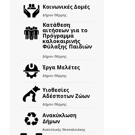
Κοινωνικές Δομές
Δήμου Θέρμης
Κατάθεση
αιτήσεων για το
Πρόγραμμα
καλοκαιρινής
Φύλαξης Παιδιών
Δήμου Θέρμης
Έργα Μελέτες
Δήμου Θέρμης
Υιοθεσίες
Αδέσποτων Ζώων
Δήμου Θέρμης
Ανακύκλωση
Δήμων
Ανατολικής Θεσσαλονίκης