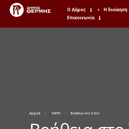
Ο Δήμος
Η διοίκηση
Επικοινωνία
Αρχική
ΚΑΠΗ
Βοήθεια στο Σπίτι