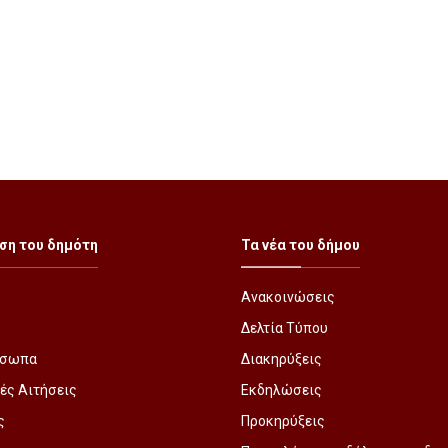
ση του δημότη
Τα νέα του δήμου
Ανακοινώσεις
Δελτία Τύπου
όσωπα
Διακηρύξεις
ές Αιτήσεις
Εκδηλώσεις
ς
Προκηρύξεις