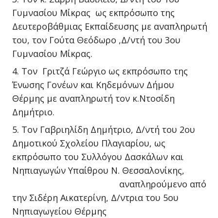
Γυμνασίου Μίκρας ως εκπρόσωπο της
Δευτεροβάθμιας Εκπαίδευσης με αναπληρωτή
του, τον Γούτα Θεόδωρο ,Δ/ντή του 3ου
Γυμνασίου Μίκρας.
Τον Γριτζά Γεώργιο ως εκπρόσωπο της
Ένωσης Γονέων και Κηδεμόνων Δήμου
Θέρμης με αναπληρωτή τον κ.Ντοσίδη
Δημήτριο.
Τον Γαβριηλίδη Δημήτριο, Δ/ντή του 2ου
Δημοτικού Σχολείου Πλαγιαρίου, ως
εκπρόσωπο του Συλλόγου Δασκάλων και
Νηπιαγωγών Υπαίθρου Ν. Θεσσαλονίκης,
αναπληρούμενο από
την Σιδέρη Αικατερίνη, Δ/ντρια του 5ου
Νηπιαγωγείου Θέρμης