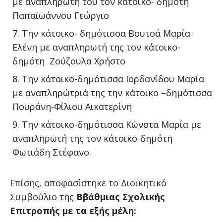
με αναπληρωτή του τον κάτοικο- δημότη
Παπαϊωάννου Γεώργιο
Την κάτοικο- δημότισσα Βουτσά Μαρία-
Ελένη με αναπληρωτή της τον κάτοικο-
δημότη Ζούζουλα Χρήστο
Την κάτοικο-δημότισσα Ιορδανίδου Μαρία
με αναπληρώτριά της την κάτοικο –δημότισσα
Πουράνη-Φίλιου Αικατερίνη
Την κάτοικο-δημότισσα Κώνστα Μαρία με
αναπληρωτή της τον κάτοικο-δημότη
Φωτιάδη Στέφανο.
Επίσης, αποφασίστηκε το Διοικητικό
Συμβούλιο της
Β΄βάθμιας Σχολικής
Επιτροπής με τα εξής μέλη: