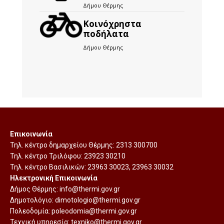
Δήμου Θέρμης
Kοινόχρηστα
ποδήλατα
Δήμου Θέρμης
Επικοινωνία
Τηλ. κέντρο δημαρχείου Θέρμης:
2313 300700
Τηλ. κέντρο Τριλόφου:
23923 30210
Τηλ. κέντρο Βασιλικών:
23963 30023
,
23963 30032
Ηλεκτρονική Επικοινωνία
Δήμος Θέρμης:
info@thermi.gov.gr
Δημοτολόγιο:
dimotologio@thermi.gov.gr
Πολεοδομία:
poleodomia@thermi.gov.gr
Τεχνική υπηρεσία:
texniko@thermi.gov.gr