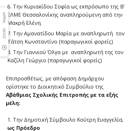
Την Κυριακίδου Σοφία ως εκπρόσωπο της Β’
ΕΛΜΕ Θεσσαλονίκης αναπληρούμενη από την
Μακρή Ελένη.
Την Αμανατίδου Μαρία με αναπληρωτή τον
Τάτση Κωνσταντίνο (παραγωγικοί φορείς)
Την Γιαννιού Όλγα με αναπληρωτή της τον
Καζίλη Γεώργιο (παραγωγικοί φορείς)
Επιπροσθέτως, με απόφαση Δημάρχου
ορίστηκε το Διοικητικό Συμβούλιο της
Α΄βάθμιας Σχολικής Επιτροπής με τα εξής
μέλη:
Την Δημοτική Σύμβουλο Κούτρη Ευαγγελία,
ως Πρόεδρο