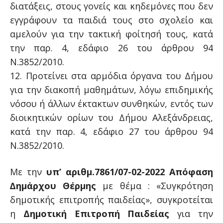
διατάξεις, στους γονείς και κηδεμόνες που δεν
εγγράφουν τα παιδιά τους στο σχολείο και
αμελούν για την τακτική φοίτησή τους, κατά
την παρ. 4, εδάφιο 26 του άρθρου 94
Ν.3852/2010.
12. Προτείνει στα αρμόδια όργανα του Δήμου
για την διακοπή μαθημάτων, λόγω επιδημικής
νόσου ή άλλων έκτακτων συνθηκών, εντός των
διοικητικών ορίων του Δήμου Αλεξάνδρειας,
κατά την παρ. 4, εδάφιο 27 του άρθρου 94
Ν.3852/2010.
Με την
υπ’ αριθμ.7861/07-02-2022 Aπόφαση
∆ηµάρχου Θέρµης
με θέμα : «Συγκρότηση
δημοτικής επιτροπής παιδείας», συγκροτείται
η
Δημοτική Επιτροπή Παιδείας
για την