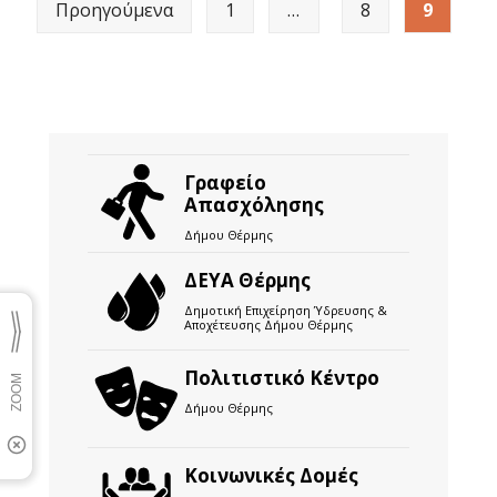
Προηγούμενα
1
…
8
9
Γραφείο
Απασχόλησης
Δήμου Θέρμης
ΔΕΥΑ Θέρμης
Δημοτική Επιχείρηση Ύδρευσης &
Αποχέτευσης Δήμου Θέρμης
Πολιτιστικό Κέντρο
Δήμου Θέρμης
Κοινωνικές Δομές