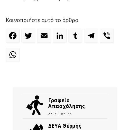
Κοινοποιήστε αυτό το άρθρο
Facebook
Twitter
Email
LinkedIn
Tumblr
Telegram
Viber
WhatsApp
Γραφείο
Απασχόλησης
Δήμου Θέρμης
ΔΕΥΑ Θέρμης