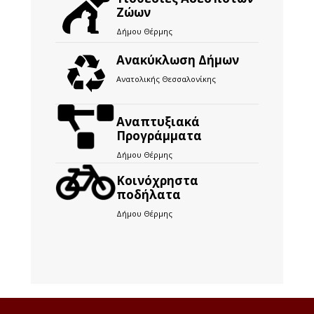
Ζώων
Δήμου Θέρμης
Ανακύκλωση Δήμων
Ανατολικής Θεσσαλονίκης
Αναπτυξιακά
Προγράμματα
Δήμου Θέρμης
Kοινόχρηστα
ποδήλατα
Δήμου Θέρμης