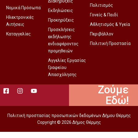
Διακηρύξεις
Πολιτισμός
Νομικά Πρόσωπα
Εκδηλώσεις
Γονείς & Παιδί
Ηλεκτρονικές
Προκηρύξεις
Αιτήσεις
Αθλητισμός & Υγεία
Προσκλήσεις
Καταγγελίες
Περιβάλλον
εκδήλωσης
Πολιτική Προστασία
ενδιαφέροντος
προμηθειών
Αγγελίες Εργασίας
Γραφείου
Απασχόλησης
Ζούμε
Εδώ!
Πολιτική προστασίας προσωπικών δεδομένων Δήμου Θέρμης
Copyright © 2026 Δήμος Θέρμης