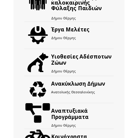
καλοκαιρινής
Φύλαξης Παιδιών
Δήμου Θέρμης
Έργα Μελέτες
Δήμου Θέρμης
Υιοθεσίες Αδέσποτων
Ζώων
Δήμου Θέρμης
Ανακύκλωση Δήμων
Ανατολικής Θεσσαλονίκης
Αναπτυξιακά
Προγράμματα
Δήμου Θέρμης
Kοινόχρηστα