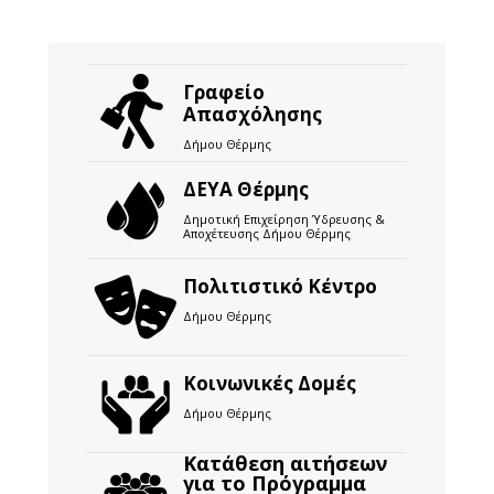
Γραφείο
Απασχόλησης
Δήμου Θέρμης
ΔΕΥΑ Θέρμης
Δημοτική Επιχείρηση Ύδρευσης &
Αποχέτευσης Δήμου Θέρμης
Πολιτιστικό Κέντρο
Δήμου Θέρμης
Κοινωνικές Δομές
Δήμου Θέρμης
Κατάθεση αιτήσεων
για το Πρόγραμμα