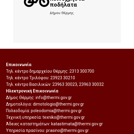
ποδήλατα
Δήμου Θέρμης
Επικοινωνία
Τηλ. κέντρο δημαρχείου Θέρμης:
2313 300700
Τηλ. κέντρο Τριλόφου:
23923 30210
Τηλ. κέντρο Βασιλικών:
23963 30023
,
23963 30032
Ηλεκτρονική Επικοινωνία
Δήμος Θέρμης:
info@thermi.gov.gr
Δημοτολόγιο:
dimotologio@thermi.gov.gr
Πολεοδομία:
poleodomia@thermi.gov.gr
Τεχνική υπηρεσία:
texniko@thermi.gov.gr
Άδειες καταστημάτων:
katastimata@thermi.gov.gr
Υπηρεσία πρασίνου:
prasino@thermi.gov.gr