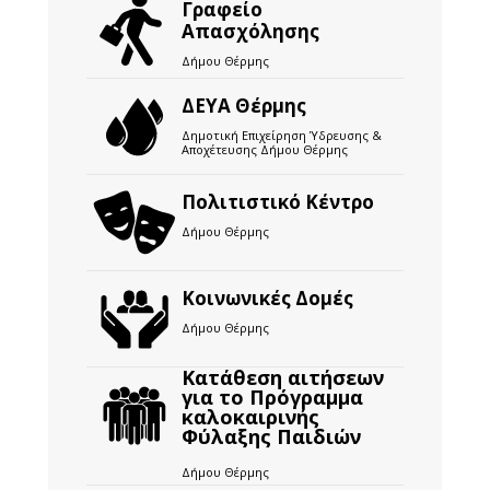
Γραφείο
Απασχόλησης
Δήμου Θέρμης
ΔΕΥΑ Θέρμης
Δημοτική Επιχείρηση Ύδρευσης &
Αποχέτευσης Δήμου Θέρμης
Πολιτιστικό Κέντρο
Δήμου Θέρμης
Κοινωνικές Δομές
Δήμου Θέρμης
Κατάθεση αιτήσεων
για το Πρόγραμμα
καλοκαιρινής
Φύλαξης Παιδιών
Δήμου Θέρμης