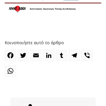
Κοινοποιήστε αυτό το άρθρο
Facebook
Twitter
Email
LinkedIn
Tumblr
Telegram
Viber
WhatsApp