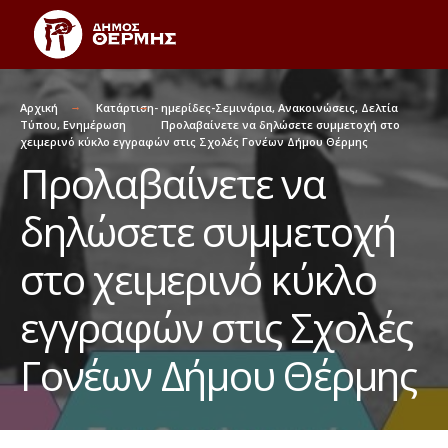
Αρχική
Κατάρτιση- ημερίδες-Σεμινάρια
,
Ανακοινώσεις
,
Δελτία
Τύπου
,
Ενημέρωση
Προλαβαίνετε να δηλώσετε συμμετοχή στο
χειμερινό κύκλο εγγραφών στις Σχολές Γονέων Δήμου Θέρμης
Προλαβαίνετε να
δηλώσετε συμμετοχή
στο χειμερινό κύκλο
εγγραφών στις Σχολές
Γονέων Δήμου Θέρμης