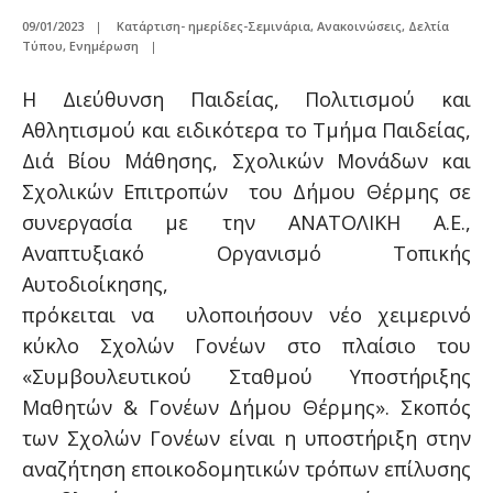
09/01/2023
|
Κατάρτιση- ημερίδες-Σεμινάρια
,
Ανακοινώσεις
,
Δελτία
Τύπου
,
Ενημέρωση
|
Η Διεύθυνση Παιδείας, Πολιτισμού και
Αθλητισμού και ειδικότερα το Τμήμα Παιδείας,
Διά Βίου Μάθησης, Σχολικών Μονάδων και
Σχολικών Επιτροπών του Δήμου Θέρμης σε
συνεργασία με την ΑΝΑΤΟΛΙΚΗ Α.Ε.,
Αναπτυξιακό Οργανισμό Τοπικής
Αυτοδιοίκησης,
πρόκειται να υλοποιήσουν νέο χειμερινό
κύκλο Σχολών Γονέων στο πλαίσιο του
«Συμβουλευτικού Σταθμού Υποστήριξης
Μαθητών & Γονέων Δήμου Θέρμης». Σκοπός
των Σχολών Γονέων είναι η υποστήριξη στην
αναζήτηση εποικοδομητικών τρόπων επίλυσης