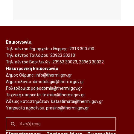
Επικοινωνία
Τηλ. κέντρο δημαρχείου Θέρμης:
2313 300700
Τηλ. κέντρο Τριλόφου:
23923 30210
Τηλ. κέντρο Βασιλικών:
23963 30023
,
23963 30032
Ηλεκτρονική Επικοινωνία
Δήμος Θέρμης:
info@thermi.gov.gr
Δημοτολόγιο:
dimotologio@thermi.gov.gr
Πολεοδομία:
poleodomia@thermi.gov.gr
Τεχνική υπηρεσία:
texniko@thermi.gov.gr
Άδειες καταστημάτων:
katastimata@thermi.gov.gr
Υπηρεσία πρασίνου:
prasino@thermi.gov.gr
Εξυπηρέτηση του
Τα νέα του δήμου
Ζω στον δήμο