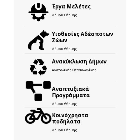
Έργα Μελέτες
Δήμου Θέρμης
Υιοθεσίες Αδέσποτων
Ζώων
Δήμου Θέρμης
Ανακύκλωση Δήμων
Ανατολικής Θεσσαλονίκης
Αναπτυξιακά
Προγράμματα
Δήμου Θέρμης
Kοινόχρηστα
ποδήλατα
Δήμου Θέρμης