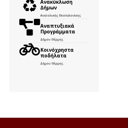
Ανακύκλωση
Δήμων
Ανατολικής Θεσσαλονίκης
Αναπτυξιακά
Προγράμματα
Δήμου Θέρμης
Kοινόχρηστα
ποδήλατα
Δήμου Θέρμης