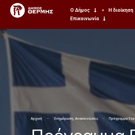
Ο Δήμος
Η διοίκηση
Επικοινωνία
Αρχική
Ενημέρωση
,
Ανακοινώσεις
Πρόγραμμα Εορτ