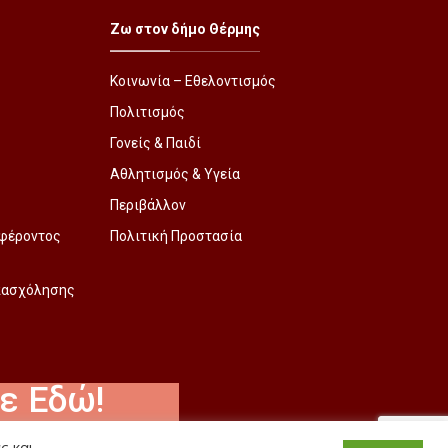
Ζω στον δήμο Θέρμης
Κοινωνία – Εθελοντισμός
Πολιτισμός
Γονείς & Παιδί
Αθλητισμός & Υγεία
Περιβάλλον
φέροντος
Πολιτική Προστασία
Απασχόλησης
ε Εδώ!
ς και