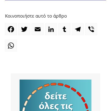
Κοινοποιήστε αυτό το άρθρο
Facebook
Twitter
Email
LinkedIn
Tumblr
Telegram
Viber
WhatsApp