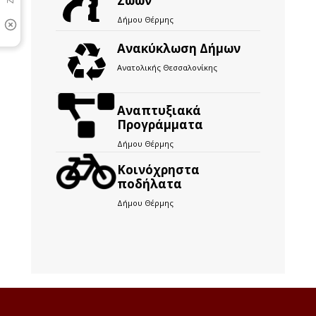
Ζώων
Δήμου Θέρμης
Ανακύκλωση Δήμων
Ανατολικής Θεσσαλονίκης
Αναπτυξιακά
Προγράμματα
Δήμου Θέρμης
Kοινόχρηστα
ποδήλατα
Δήμου Θέρμης