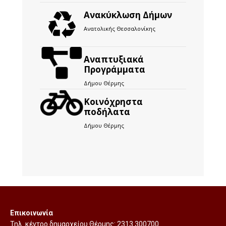
Ανακύκλωση Δήμων
Ανατολικής Θεσσαλονίκης
Αναπτυξιακά
Προγράμματα
Δήμου Θέρμης
Kοινόχρηστα
ποδήλατα
Δήμου Θέρμης
Επικοινωνία
Τηλ. κέντρο δημαρχείου Θέρμης:
2313 300700