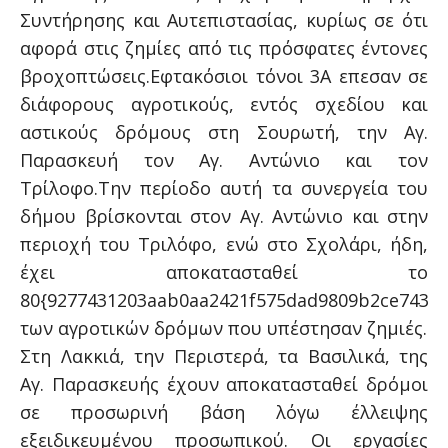
Συντήρησης και Αυτεπιστασίας, κυρίως σε ότι
αφορά στις ζημίες από τις πρόσφατες έντονες
βροχοπτώσεις.
Εφτακόσιοι τόνοι 3Α επεσαν σε
διάφορους αγροτικούς, εντός σχεδίου και
αστικούς δρόμους στη Σουρωτή, την Αγ.
Παρασκευή τον Αγ. Αντώνιο και τον
Τρίλοφο.Την περίοδο αυτή τα συνεργεία του
δήμου βρίσκονται στον Αγ. Αντώνιο και στην
περιοχή του Τριλόφο, ενώ στο Σχολάρι, ήδη,
έχει αποκατασταθεί το
80{9277431203aab0aa2421f575dad9809b2ce74380
των αγροτικών δρόμων που υπέστησαν ζημιές.
Στη Λακκιά, την Περιστερά, τα Βασιλικά, της
Αγ. Παρασκευής έχουν αποκατασταθεί δρόμοι
σε προσωρινή βάση λόγω έλλειψης
εξειδικευμένου προσωπικού. Οι εργασίες