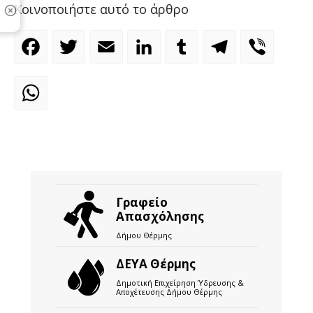
Κοινοποιήστε αυτό το άρθρο
Facebook
Twitter
Email
LinkedIn
Tumblr
Telegram
Viber
WhatsApp
Γραφείο
Απασχόλησης
Δήμου Θέρμης
ΔΕΥΑ Θέρμης
Δημοτική Επιχείρηση Ύδρευσης &
Αποχέτευσης Δήμου Θέρμης