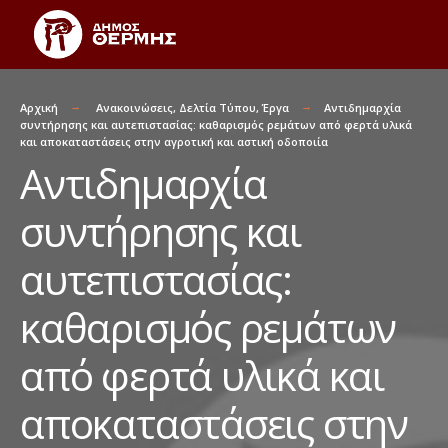
Αρχική
Ανακοινώσεις
,
Δελτία Τύπου
,
Έργα
Αντιδημαρχία
συντήρησης και αυτεπιστασίας: καθαρισμός ρεμάτων από φερτά υλικά
και αποκαταστάσεις στην αγροτική και αστική οδοποιία
Αντιδημαρχία
συντήρησης και
αυτεπιστασίας:
καθαρισμός ρεμάτων
από φερτά υλικά και
αποκαταστάσεις στην