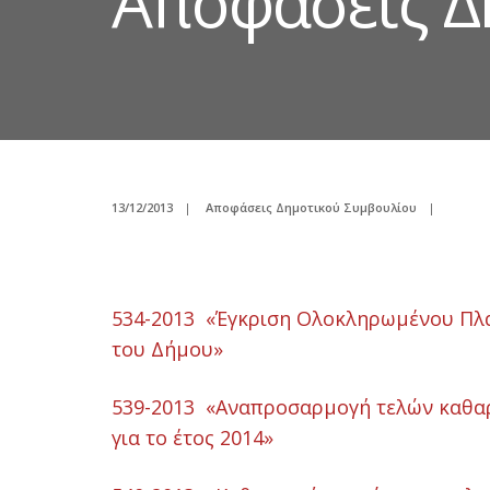
Αποφάσεις Δ
13/12/2013
|
Αποφάσεις Δημοτικού Συμβουλίου
|
534-2013 «Έγκριση Ολοκληρωμένου Πλα
του Δήμου»
539-2013 «Αναπροσαρμογή τελών καθαρ
για το έτος 2014»