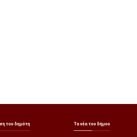
ση του δημότη
Τα νέα του δήμου