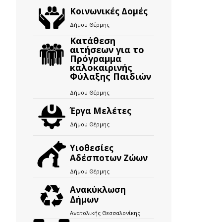
Κοινωνικές Δομές
Δήμου Θέρμης
Κατάθεση
αιτήσεων για το
Πρόγραμμα
καλοκαιρινής
Φύλαξης Παιδιών
Δήμου Θέρμης
Έργα Μελέτες
Δήμου Θέρμης
Υιοθεσίες
Αδέσποτων Ζώων
Δήμου Θέρμης
Ανακύκλωση
Δήμων
Ανατολικής Θεσσαλονίκης