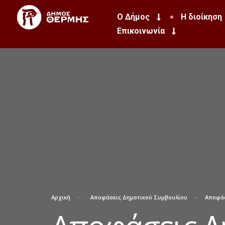
Ο Δήμος
Η διοίκηση
Επικοινωνία
Αρχική
Αποφάσεις Δημοτικού Συμβουλίου
Αποφάσ