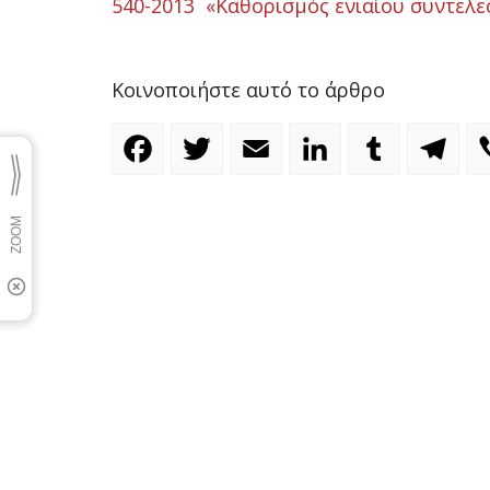
540-2013 «Καθορισμός ενιαίου συντελε
Κοινοποιήστε αυτό το άρθρο
Facebook
Twitter
Email
LinkedIn
Tumblr
Te