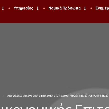
Υπηρεσίες
Νομικά Πρόσωπα
Ενημέ
Αποφάσεις Οικονομικής Επιτροπής (υπ’αριθμ. 46/2014,53/2014,54/2014,55/2014