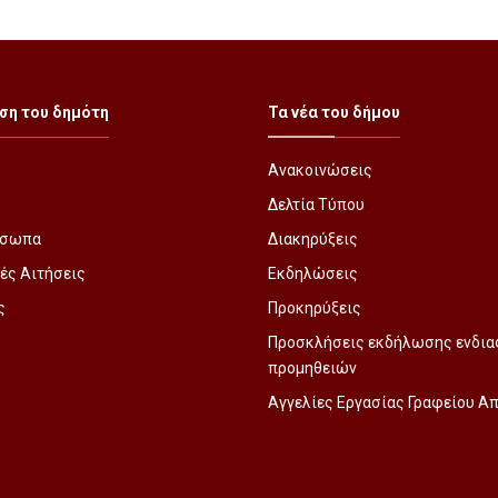
ση του δημότη
Τα νέα του δήμου
Ανακοινώσεις
Δελτία Τύπου
όσωπα
Διακηρύξεις
ές Αιτήσεις
Εκδηλώσεις
ς
Προκηρύξεις
Προσκλήσεις εκδήλωσης ενδια
προμηθειών
Αγγελίες Εργασίας Γραφείου 