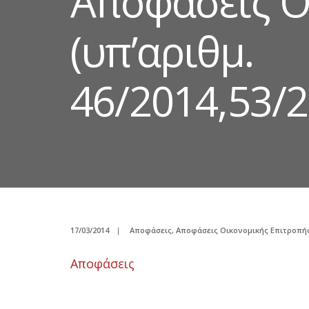
Αποφάσεις Ο
(υπ’αριθμ.
46/2014,53/2
17/03/2014
|
Αποφάσεις
,
Αποφάσεις Οικονομικής Επιτροπή
Αποφάσεις