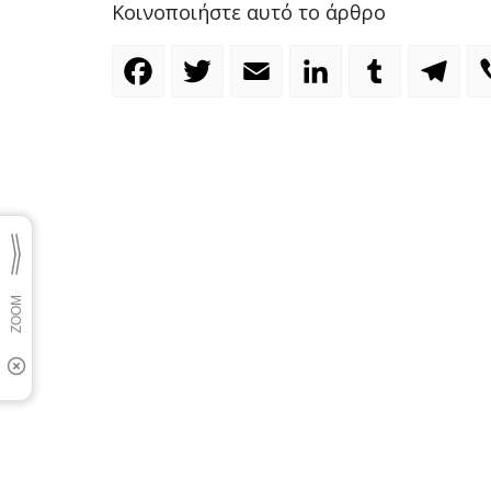
Κοινοποιήστε αυτό το άρθρο
Facebook
Twitter
Email
LinkedIn
Tumblr
Te