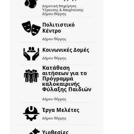
Δημοτική Επιχείρηση
Ύδρευσης & Αποχέτευσης
Δήμου Θέρμης
Πολιτιστικό
Κέντρο
Δήμου Θέρμης
Κοινωνικές Δομές
Δήμου Θέρμης
Κατάθεση
αιτήσεων για το
Πρόγραμμα
καλοκαιρινής
Φύλαξης Παιδιών
Δήμου Θέρμης
Έργα Μελέτες
Δήμου Θέρμης
Υιοθεσίες