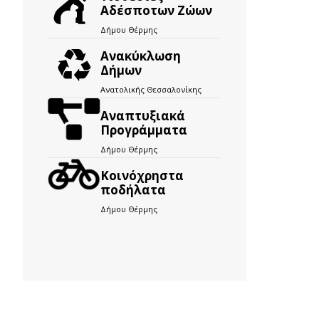
Αδέσποτων Ζώων
Δήμου Θέρμης
Ανακύκλωση
Δήμων
Ανατολικής Θεσσαλονίκης
Αναπτυξιακά
Προγράμματα
Δήμου Θέρμης
Kοινόχρηστα
ποδήλατα
Δήμου Θέρμης