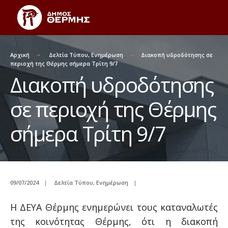
Αρχική
Δελτία Τύπου
,
Ενημέρωση
Διακοπή υδροδότησης σε
περιοχή της Θέρμης σήμερα Τρίτη 9/7
Διακοπή υδροδότησης
σε περιοχή της Θέρμης
σήμερα Τρίτη 9/7
09/07/2024
|
Δελτία Τύπου
,
Ενημέρωση
|
Η ΔΕΥΑ Θέρμης ενημερώνει τους καταναλωτές
της κοινότητας Θέρμης, ότι η διακοπή