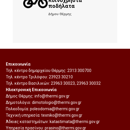
Kοινόχρηστα
ποδήλατα
Δήμου Θέρμης
Επικοινωνία
Τηλ. κέντρο δημαρχείου Θέρμης:
2313 300700
Τηλ. κέντρο Τριλόφου:
23923 30210
Τηλ. κέντρο Βασιλικών:
23963 30023
,
23963 30032
Ηλεκτρονική Επικοινωνία
Δήμος Θέρμης:
info@thermi.gov.gr
Δημοτολόγιο:
dimotologio@thermi.gov.gr
Πολεοδομία:
poleodomia@thermi.gov.gr
Τεχνική υπηρεσία:
texniko@thermi.gov.gr
Άδειες καταστημάτων:
katastimata@thermi.gov.gr
Υπηρεσία πρασίνου:
prasino@thermi.gov.gr