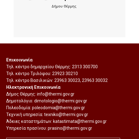
Δήμου Θέρμης
Επικοινωνία
Τηλ. κέντρο δημαρχείου Θέρμης:
2313 300700
Τηλ. κέντρο Τριλόφου:
23923 30210
Τηλ. κέντρο Βασιλικών:
23963 30023
,
23963 30032
Ηλεκτρονική Επικοινωνία
Δήμος Θέρμης:
info@thermi.gov.gr
Δημοτολόγιο:
dimotologio@thermi.gov.gr
Πολεοδομία:
poleodomia@thermi.gov.gr
Τεχνική υπηρεσία:
texniko@thermi.gov.gr
Άδειες καταστημάτων:
katastimata@thermi.gov.gr
Υπηρεσία πρασίνου:
prasino@thermi.gov.gr