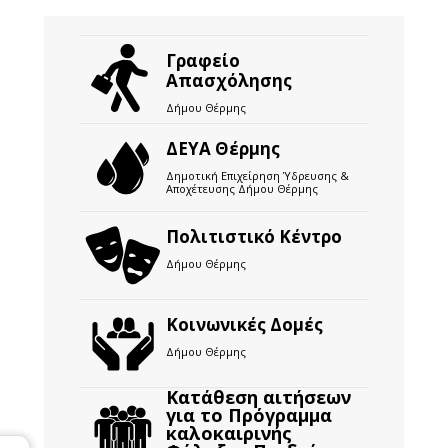
Γραφείο
Απασχόλησης
Δήμου Θέρμης
ΔΕΥΑ Θέρμης
Δημοτική Επιχείρηση Ύδρευσης &
Αποχέτευσης Δήμου Θέρμης
Πολιτιστικό Κέντρο
Δήμου Θέρμης
Κοινωνικές Δομές
Δήμου Θέρμης
Κατάθεση αιτήσεων
για το Πρόγραμμα
καλοκαιρινής