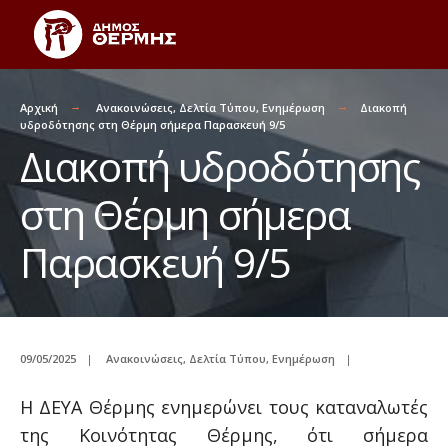
Αρχική
Ανακοινώσεις
,
Δελτία Τύπου
,
Ενημέρωση
Διακοπή
υδροδότησης στη Θέρμη σήμερα Παρασκευή 9/5
Διακοπή υδροδότησης
στη Θέρμη σήμερα
Παρασκευή 9/5
09/05/2025
|
Ανακοινώσεις
,
Δελτία Τύπου
,
Ενημέρωση
|
Η ΔΕΥΑ Θέρμης ενημερώνει τους καταναλωτές
της Κοινότητας Θέρμης, ότι σήμερα