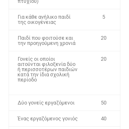
πτυχίου)
Για κάθε ανήλικο παιδί
5
της οικογένειας
Παιδί που φοιτούσε και
20
την προηγούμενη χρονιά
Γονείς οι οποίοι
20
αιτούνται φιλοξενία δύο
ή περισσοτέρων παιδιών
κατά την ίδια σχολική
περίοδο
Δύο γονείς εργαζόμενοι
50
Ένας εργαζόμενος γονιός
40