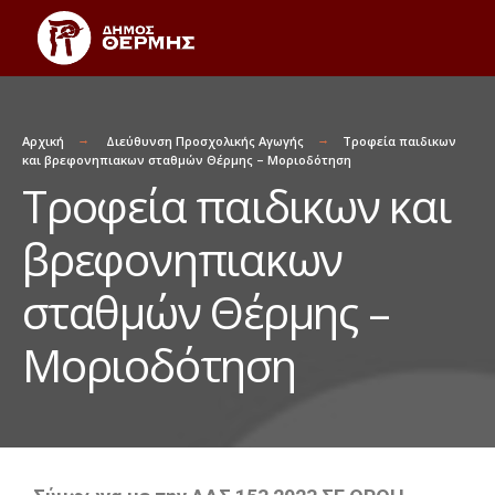
Αρχική
Διεύθυνση Προσχολικής Αγωγής
Τροφεία παιδικων
και βρεφονηπιακων σταθμών Θέρμης – Μοριοδότηση
Τροφεία παιδικων και
βρεφονηπιακων
σταθμών Θέρμης –
Μοριοδότηση