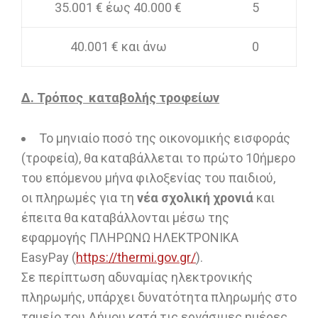
35.001 € έως 40.000 €
5
40.001 € και άνω
0
Δ. Τρόπος καταβολής τροφείων
Το μηνιαίο ποσό της οικονομικής εισφοράς
(τροφεία), θα καταβάλλεται το πρώτο 10ήμερο
του επόμενου μήνα φιλοξενίας του παιδιού,
οι πληρωμές για τη
νέα σχολική χρονιά
και
έπειτα θα καταβάλλονται μέσω της
εφαρμογής ΠΛΗΡΩΝΩ ΗΛΕΚΤΡΟΝΙΚΑ
EasyPay (
https://thermi.gov.gr/
).
Σε περίπτωση αδυναμίας ηλεκτρονικής
πληρωμής, υπάρχει δυνατότητα πληρωμής στο
ταμείο του Δήμου κατά τις εργάσιμες ημέρες