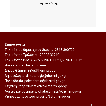
Δήμου Θέρμης
Επικοινωνία
Τηλ. κέντρο δημαρχείου Θέρμης:
2313 300700
Τηλ. κέντρο Τριλόφου:
23923 30210
Τηλ. κέντρο Βασιλικών:
23963 30023
,
23963 30032
Ηλεκτρονική Επικοινωνία
Δήμος Θέρμης:
info@thermi.gov.gr
Δημοτολόγιο:
dimotologio@thermi.gov.gr
Πολεοδομία:
poleodomia@thermi.gov.gr
Τεχνική υπηρεσία:
texniko@thermi.gov.gr
Άδειες καταστημάτων:
katastimata@thermi.gov.gr
Υπηρεσία πρασίνου:
prasino@thermi.gov.gr