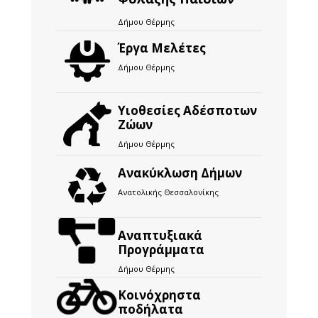
Δήμου Θέρμης
Έργα Μελέτες
Δήμου Θέρμης
Υιοθεσίες Αδέσποτων
Ζώων
Δήμου Θέρμης
Ανακύκλωση Δήμων
Ανατολικής Θεσσαλονίκης
Αναπτυξιακά
Προγράμματα
Δήμου Θέρμης
Kοινόχρηστα
ποδήλατα