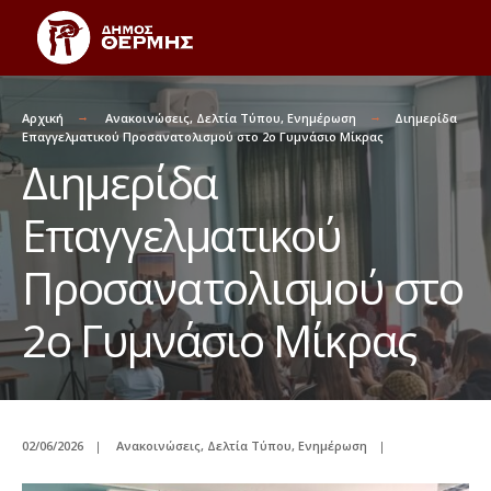
Αρχική
Ανακοινώσεις
,
Δελτία Τύπου
,
Ενημέρωση
Διημερίδα
Επαγγελματικού Προσανατολισμού στο 2ο Γυμνάσιο Μίκρας
Διημερίδα
Επαγγελματικού
Προσανατολισμού στο
2ο Γυμνάσιο Μίκρας
02/06/2026
|
Ανακοινώσεις
,
Δελτία Τύπου
,
Ενημέρωση
|