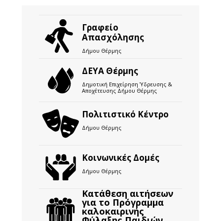
Γραφείο
Απασχόλησης
Δήμου Θέρμης
ΔΕΥΑ Θέρμης
Δημοτική Επιχείρηση Ύδρευσης &
Αποχέτευσης Δήμου Θέρμης
Πολιτιστικό Κέντρο
Δήμου Θέρμης
Κοινωνικές Δομές
Δήμου Θέρμης
Κατάθεση αιτήσεων
για το Πρόγραμμα
καλοκαιρινής
Φύλαξης Παιδιών