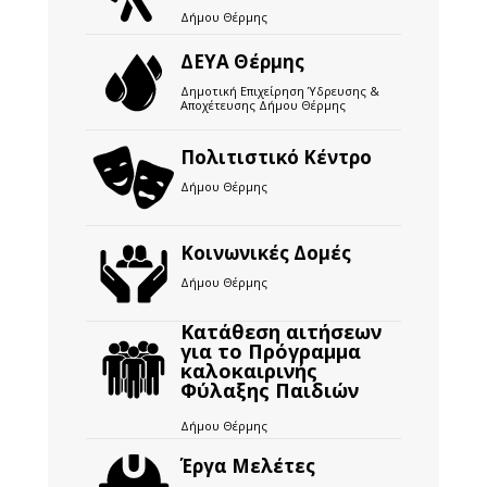
Δήμου Θέρμης
ΔΕΥΑ Θέρμης
Δημοτική Επιχείρηση Ύδρευσης &
Αποχέτευσης Δήμου Θέρμης
Πολιτιστικό Κέντρο
Δήμου Θέρμης
Κοινωνικές Δομές
Δήμου Θέρμης
Κατάθεση αιτήσεων
για το Πρόγραμμα
καλοκαιρινής
Φύλαξης Παιδιών
Δήμου Θέρμης
Έργα Μελέτες