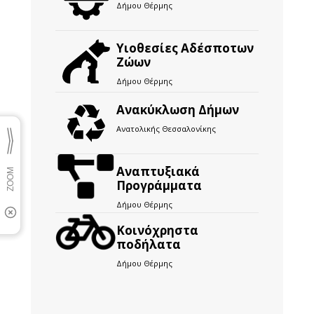
Δήμου Θέρμης
Υιοθεσίες Αδέσποτων
Ζώων
Δήμου Θέρμης
Ανακύκλωση Δήμων
Ανατολικής Θεσσαλονίκης
Αναπτυξιακά
Προγράμματα
Δήμου Θέρμης
Kοινόχρηστα
ποδήλατα
Δήμου Θέρμης