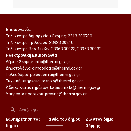
Επικοινωνία
Τηλ. κέντρο δημαρχείου Θέρμης:
2313 300700
Τηλ. κέντρο Τριλόφου:
23923 30210
Τηλ. κέντρο Βασιλικών:
23963 30023
,
23963 30032
Ηλεκτρονική Επικοινωνία
Δήμος Θέρμης:
info@thermi.gov.gr
Δημοτολόγιο:
dimotologio@thermi.gov.gr
Πολεοδομία:
poleodomia@thermi.gov.gr
Τεχνική υπηρεσία:
texniko@thermi.gov.gr
Άδειες καταστημάτων:
katastimata@thermi.gov.gr
Υπηρεσία πρασίνου:
prasino@thermi.gov.gr
Εξυπηρέτηση του
Τα νέα του δήμου
Ζω στον δήμο
δημότη
Θέρμης