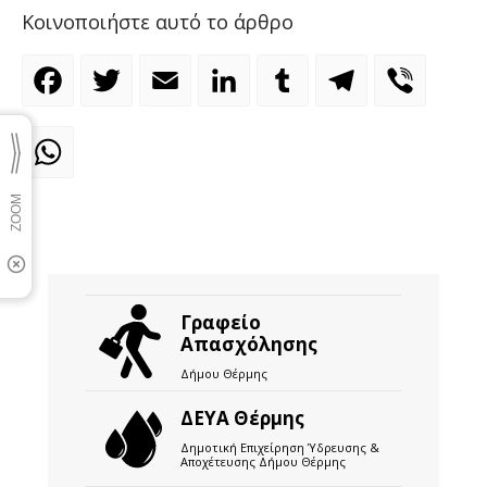
Κοινοποιήστε αυτό το άρθρο
Facebook
Twitter
Email
LinkedIn
Tumblr
Telegram
Viber
WhatsApp
Γραφείο
Απασχόλησης
Δήμου Θέρμης
ΔΕΥΑ Θέρμης
Δημοτική Επιχείρηση Ύδρευσης &
Αποχέτευσης Δήμου Θέρμης