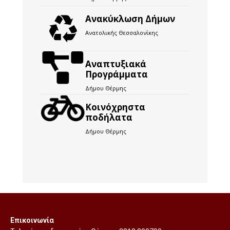
Ανακύκλωση Δήμων
Ανατολικής Θεσσαλονίκης
Αναπτυξιακά
Προγράμματα
Δήμου Θέρμης
Kοινόχρηστα
ποδήλατα
Δήμου Θέρμης
Επικοινωνία