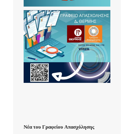
Νέα του Γραφείου Απασχόλησης