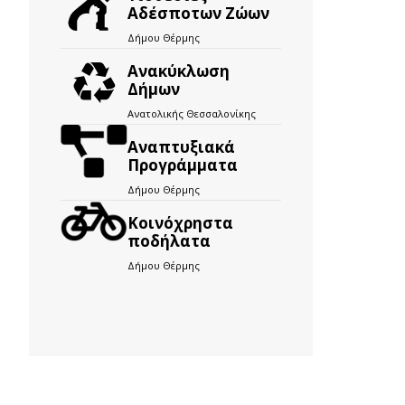
Αδέσποτων Ζώων
Δήμου Θέρμης
Ανακύκλωση
Δήμων
Ανατολικής Θεσσαλονίκης
Αναπτυξιακά
Προγράμματα
Δήμου Θέρμης
Kοινόχρηστα
ποδήλατα
Δήμου Θέρμης