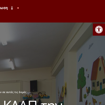
ρωση
Αν
ν σε αυτές τις δομές