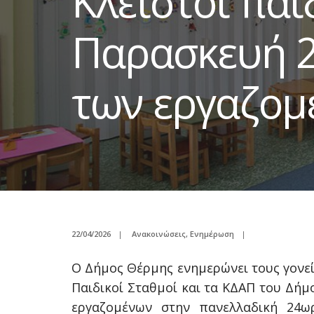
Κλειστοί παι
Παρασκευή 2
των εργαζομέ
22/04/2026
|
Ανακοινώσεις
,
Ενημέρωση
|
Ο Δήμος Θέρμης ενημερώνει τους γονεί
Παιδικοί Σταθμοί και τα ΚΔΑΠ του Δήμ
εργαζομένων στην πανελλαδική 24ω