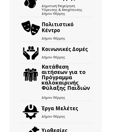
Δημοτική Επιχείρηση
Ύδρευσης & Αποχέτευσης
Δήμου Θέρμης
Πολιτιστικό
Κέντρο
Δήμου Θέρμης
Κοινωνικές Δομές
Δήμου Θέρμης
Κατάθεση
αιτήσεων για το
Πρόγραμμα
καλοκαιρινής
Φύλαξης Παιδιών
Δήμου Θέρμης
Έργα Μελέτες
Δήμου Θέρμης
Υιοθεσίες