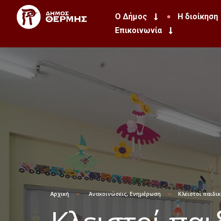
Ο Δήμος
Η διοίκηση
Επικοινωνία
Αρχική
Ανακοινώσεις
,
Ενημέρωση
Κλειστοί παιδι