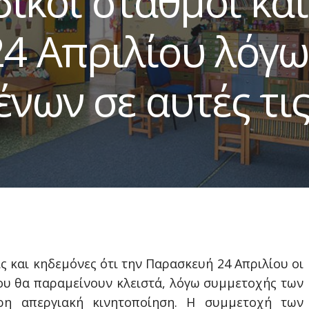
δικοί σταθμοί κα
4 Απριλίου λόγω
νων σε αυτές τι
ς και κηδεμόνες ότι την Παρασκευή 24 Απριλίου οι
ου θα παραμείνουν κλειστά, λόγω συμμετοχής των
ρη απεργιακή κινητοποίηση. Η συμμετοχή των