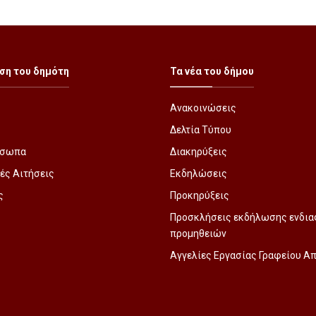
ση του δημότη
Τα νέα του δήμου
Ανακοινώσεις
Δελτία Τύπου
όσωπα
Διακηρύξεις
ές Αιτήσεις
Εκδηλώσεις
ς
Προκηρύξεις
Προσκλήσεις εκδήλωσης ενδια
προμηθειών
Αγγελίες Εργασίας Γραφείου 