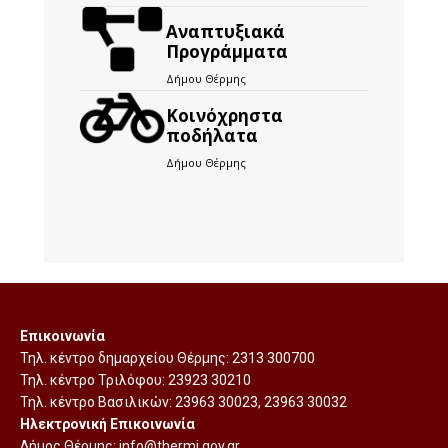
Αναπτυξιακά
Προγράμματα
Δήμου Θέρμης
Kοινόχρηστα
ποδήλατα
Δήμου Θέρμης
Επικοινωνία
Τηλ. κέντρο δημαρχείου Θέρμης:
2313 300700
Τηλ. κέντρο Τριλόφου:
23923 30210
Τηλ. κέντρο Βασιλικών:
23963 30023
,
23963 30032
Ηλεκτρονική Επικοινωνία
Δήμος Θέρμης:
info@thermi.gov.gr