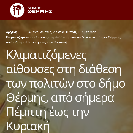
Αρχική
Ανακοινώσεις
,
Δελτία Τύπου
,
Ενημέρωση
Κλιματιζόμενες αίθουσες στη διάθεση των πολιτών στο δήμο Θέρμης,
από σήμερα Πέμπτη έως την Κυριακή
Κλιματιζόμενες
αίθουσες στη διάθεση
των πολιτών στο δήμο
Θέρμης, από σήμερα
Πέμπτη έως την
Κυριακή