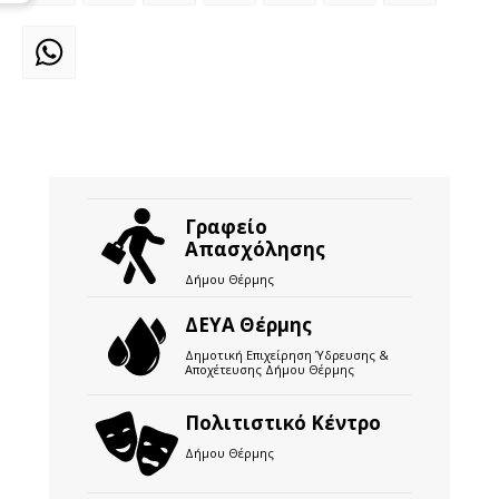
WhatsApp
Γραφείο
Απασχόλησης
Δήμου Θέρμης
ΔΕΥΑ Θέρμης
Δημοτική Επιχείρηση Ύδρευσης &
Αποχέτευσης Δήμου Θέρμης
Πολιτιστικό Κέντρο
Δήμου Θέρμης