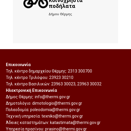
Kοινόχρηστα
ποδήλατα
Δήμου Θέρμης
Επικοινωνία
Τηλ. κέντρο δημαρχείου Θέρμης:
2313 300700
Τηλ. κέντρο Τριλόφου:
23923 30210
Τηλ. κέντρο Βασιλικών:
23963 30023
,
23963 30032
Ηλεκτρονική Επικοινωνία
Δήμος Θέρμης:
info@thermi.gov.gr
Δημοτολόγιο:
dimotologio@thermi.gov.gr
Πολεοδομία:
poleodomia@thermi.gov.gr
Τεχνική υπηρεσία:
texniko@thermi.gov.gr
Άδειες καταστημάτων:
katastimata@thermi.gov.gr
Υπηρεσία πρασίνου:
prasino@thermi.gov.gr