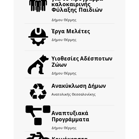
καλοκαιρινής
Φύλαξης Παιδιών
Δήμου Θέρμης
Έργα Μελέτες
Δήμου Θέρμης
Υιοθεσίες Αδέσποτων
Ζώων
Δήμου Θέρμης
Ανακύκλωση Δήμων
Ανατολικής Θεσσαλονίκης
Αναπτυξιακά
Προγράμματα
Δήμου Θέρμης