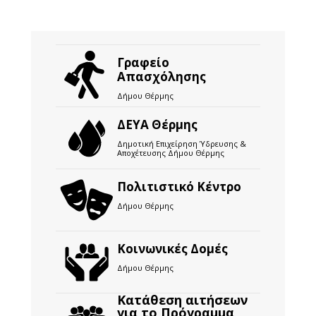
Γραφείο
Απασχόλησης
Δήμου Θέρμης
ΔΕΥΑ Θέρμης
Δημοτική Επιχείρηση Ύδρευσης &
Αποχέτευσης Δήμου Θέρμης
Πολιτιστικό Κέντρο
Δήμου Θέρμης
Κοινωνικές Δομές
Δήμου Θέρμης
Κατάθεση αιτήσεων
για το Πρόγραμμα