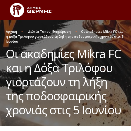
Αρχική
Δελτία Τύπου
,
Ενημέρωση
Οι ακαδημίες Mikra FC και
η Δόξα Τριλόφου γιορτάζουν τη λήξη της ποδοσφαιρικής χρονιάς στις 5
Ιουνίου
Οι ακαδημίες Mikra FC
και η Δόξα Τριλόφου
γιορτάζουν τη λήξη
της ποδοσφαιρικής
χρονιάς στις 5 Ιουνίου