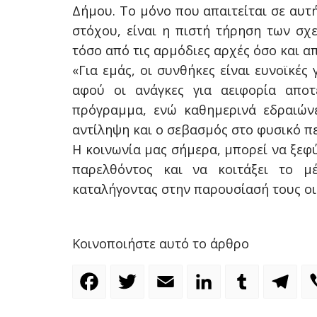
Δήμου. Το μόνο που απαιτείται σε αυτή
στόχου, είναι η πιστή τήρηση των σχ
τόσο από τις αρμόδιες αρχές όσο και απ
«Για εμάς, οι συνθήκες είναι ευνοϊκές
αφού οι ανάγκες για αειφορία αποτ
πρόγραμμα, ενώ καθημερινά εδραιώνε
αντίληψη και ο σεβασμός στο φυσικό π
Η κοινωνία μας σήμερα, μπορεί να ξεφύ
παρελθόντος και να κοιτάξει το μ
καταλήγοντας στην παρουσίασή τους οι 
Κοινοποιήστε αυτό το άρθρο
Facebook
Twitter
Email
LinkedIn
Tumblr
Te