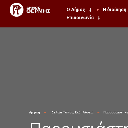
Ο Δήμος
Η διοίκηση
Επικοινωνία
Αρχική
Δελτία Τύπου
,
Εκδηλώσεις
Παρουσιάστηκε 