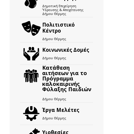
Δημοτική Επιχείρηση
Ύδρευσης & Αποχέτευσης
Δήμου Θέρμης
Πολιτιστικό
Κέντρο
Δήμου Θέρμης
Κοινωνικές Δομές
Δήμου Θέρμης
Κατάθεση
αιτήσεων για το
Πρόγραμμα
καλοκαιρινής
Φύλαξης Παιδιών
Δήμου Θέρμης
Έργα Μελέτες
Δήμου Θέρμης
Υιοθεσίες