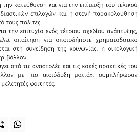
 την κατεύθυνση και για την επίτευξη του τελικού
εδιαστικών επιλογών και η στενή παρακολούθηση
ό τους πολίτες.
 για την επιτυχία ενός τέτοιου σχεδίου ανάπτυξης,
ελεί απαίτηση για οποιοδήποτε χρηματοδοτικό
ται στη συνείδηση της κοινωνίας, η οικολογική
εριβάλλον.
γει από τις αναστολές και τις κακές πρακτικές του
έλλον με πιο αισιόδοξη ματιά», συμπλήρωσαν
μελετητές φοιτητές.
legram
Viber
WhatsApp