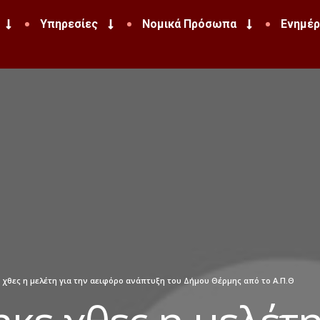
Υπηρεσίες
Νομικά Πρόσωπα
Ενημέ
χθες η μελέτη για την αειφόρο ανάπτυξη του Δήμου Θέρμης από το Α.Π.Θ