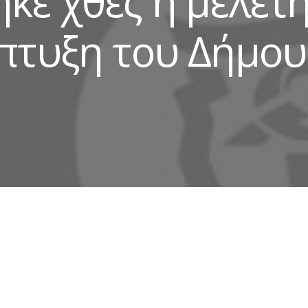
ε χθες η μελέτη
πτυξη του Δήμου