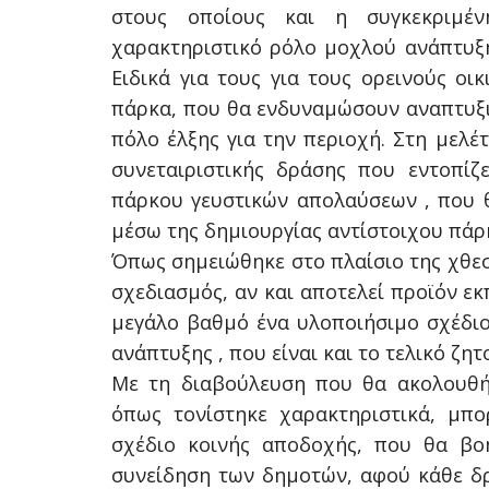
στους οποίους και η συγκεκριμέν
χαρακτηριστικό ρόλο μοχλού ανάπτυξης
Ειδικά για τους για τους ορεινούς ο
πάρκα, που θα ενδυναμώσουν αναπτυξι
πόλο έλξης για την περιοχή. Στη μελέ
συνεταιριστικής δράσης που εντοπίζ
πάρκου γευστικών απολαύσεων , που θ
μέσω της δημιουργίας αντίστοιχου πάρ
Όπως σημειώθηκε στο πλαίσιο της χθεσ
σχεδιασμός, αν και αποτελεί προϊόν εκ
μεγάλο βαθμό ένα υλοποιήσιμο σχέδιο
ανάπτυξης , που είναι και το τελικό ζη
Με τη διαβούλευση που θα ακολουθήσ
όπως τονίστηκε χαρακτηριστικά, μπο
σχέδιο κοινής αποδοχής, που θα βο
συνείδηση των δημοτών, αφού κάθε δρ