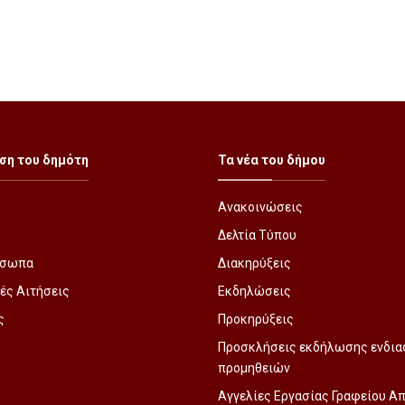
ση του δημότη
Τα νέα του δήμου
Ανακοινώσεις
Δελτία Τύπου
όσωπα
Διακηρύξεις
ές Αιτήσεις
Εκδηλώσεις
ς
Προκηρύξεις
Προσκλήσεις εκδήλωσης ενδια
προμηθειών
Αγγελίες Εργασίας Γραφείου 