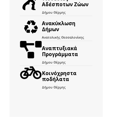
Αδέσποτων Ζώων
Δήμου Θέρμης
Ανακύκλωση
Δήμων
Ανατολικής Θεσσαλονίκης
Αναπτυξιακά
Προγράμματα
Δήμου Θέρμης
Kοινόχρηστα
ποδήλατα
Δήμου Θέρμης