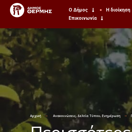
Ο Δήμος
Η διοίκηση
Επικοινωνία
Αρχική
Ανακοινώσεις
,
Δελτία Τύπου
,
Ενημέρωση