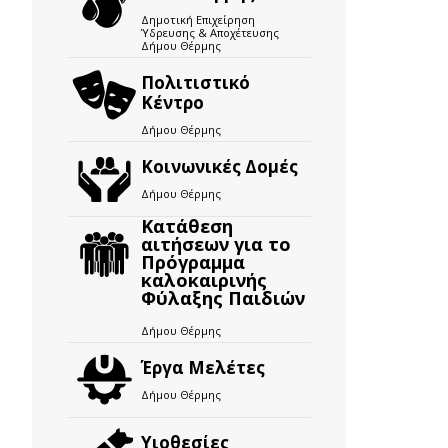
Δημοτική Επιχείρηση
Ύδρευσης & Αποχέτευσης
Δήμου Θέρμης
Πολιτιστικό
Κέντρο
Δήμου Θέρμης
Κοινωνικές Δομές
Δήμου Θέρμης
Κατάθεση
αιτήσεων για το
Πρόγραμμα
καλοκαιρινής
Φύλαξης Παιδιών
Δήμου Θέρμης
Έργα Μελέτες
Δήμου Θέρμης
Υιοθεσίες