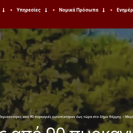
Υπηρεσίες
Νομικά Πρόσωπα
Ενημέ
Περισσότερες από 90 πυρκαγιές εντοπίστηκαν έως τώρα στο δήμο Θέρμης – Μεγ