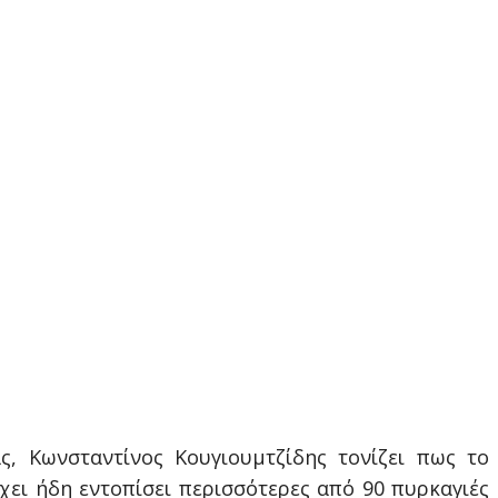
ς, Κωνσταντίνος Κουγιουμτζίδης τονίζει πως το
έχει ήδη εντοπίσει περισσότερες από 90 πυρκαγιές