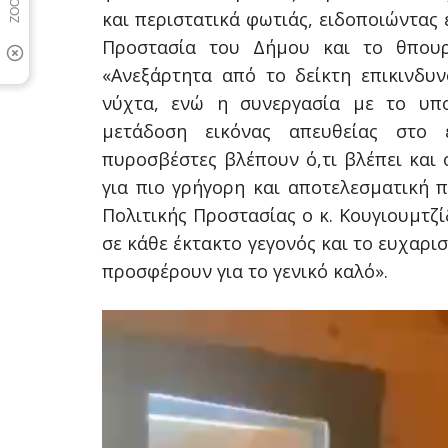
και περιστατικά φωτιάς, ειδοποιώντας
Προστασία του Δήμου και το θπουρ
«Ανεξάρτητα από το δείκτη επικινδυν
νύχτα, ενώ η συνεργασία με το υπ
μετάδοση εικόνας απευθείας στο ε
πυροσβέστες βλέπουν ό,τι βλέπει και 
για πιο γρήγορη και αποτελεσματική 
Πολιτικής Προστασίας ο κ. Κουγιουμτζ
σε κάθε έκτακτο γεγονός και το ευχαρι
προσφέρουν για το γενικό καλό».
Πρόγραμμα
Αναπαραγωγής
Βίντεο