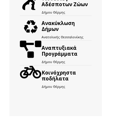
Αδέσποτων Ζώων
Δήμου Θέρμης
Ανακύκλωση
Δήμων
Ανατολικής Θεσσαλονίκης
Αναπτυξιακά
Προγράμματα
Δήμου Θέρμης
Kοινόχρηστα
ποδήλατα
Δήμου Θέρμης