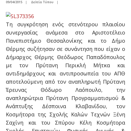
09/04/2015
|
Δελτία Τύπου
|
Τη συγκρότηση ενός στενότερου πλαισίου
συνεργασίας ανάμεσα στο Αριστοτέλειο
Πανεπιστήμιο Θεσσαλονίκης και το Δήμο
Θέρμης συζήτησαν σε συνάντηση που είχαν ο
Δήμαρχος Θέρμης Θεόδωρος Παπαδόπουλος
με τον Πρύτανη Περικλή Μήτκα και
αντιδημάρχους και αντιπροσωπεία του ΑΠΘ
αποτελούμενη από τον αναπληρωτή Πρύτανη
Έρευνας
Θόδωρο Λαόπουλο, την
αναπληρώτρια Πρύτανη Προγραμματισμού &
Ανάπτυξης Δέσποινα Κλαβανίδου, τον
Κοσμήτορα της Σχολής Καλών Τεχνών Ξένη
Σαχίνη και του Σπύρου Κέλη Κοσμήτορα
Σχολής Επιστημών Φυσικής Αγωγής &