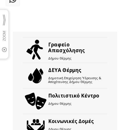
WhatsApp
Γραφείο
Απασχόλησης
Δήμου Θέρμης
ΔΕΥΑ Θέρμης
Δημοτική Επιχείρηση Ύδρευσης &
Αποχέτευσης Δήμου Θέρμης
Πολιτιστικό Κέντρο
Δήμου Θέρμης
Κοινωνικές Δομές
Δήμου Θέρμης