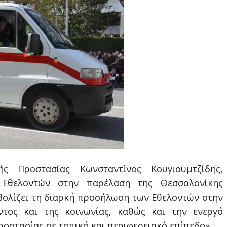
ς Προστασίας Κωνσταντίνος Κουγιουμτζίδης,
Εθελοντών στην παρέλαση της Θεσσαλονίκης
ολίζει τη διαρκή προσήλωση των Εθελοντών στην
ντος και της κοινωνίας, καθώς και την ενεργό
ροστασίας σε τοπικό και περιφερειακό επίπεδο».