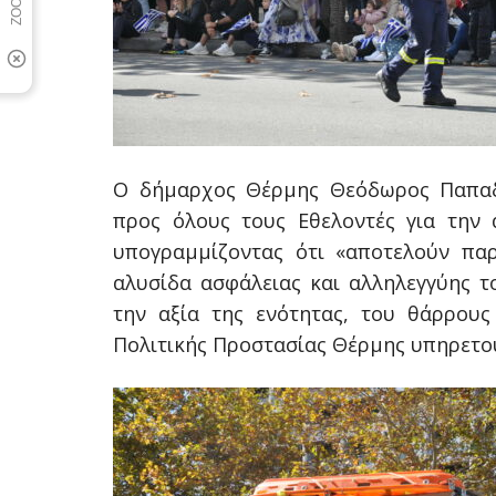
Ο δήμαρχος Θέρμης Θεόδωρος Παπαδ
προς όλους τους Εθελοντές για την
υπογραμμίζοντας ότι «αποτελούν πα
αλυσίδα ασφάλειας και αλληλεγγύης 
την αξία της ενότητας, του θάρρου
Πολιτικής Προστασίας Θέρμης υπηρετού