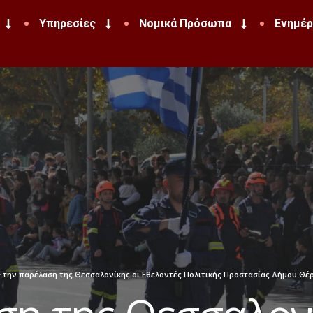
Υπηρεσίες
Νομικά Πρόσωπα
Ενημέ
Στην παρέλαση της Θεσσαλονίκης οι Εθελοντές Πολιτικής Προστασίας Δήμου Θέ