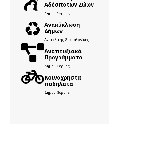
Αδέσποτων Ζώων
Δήμου Θέρμης
Ανακύκλωση
Δήμων
Ανατολικής Θεσσαλονίκης
Αναπτυξιακά
Προγράμματα
Δήμου Θέρμης
Kοινόχρηστα
ποδήλατα
Δήμου Θέρμης