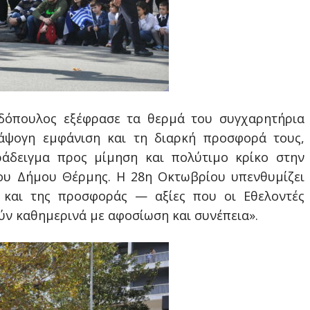
όπουλος εξέφρασε τα θερμά του συγχαρητήρια
 άψογη εμφάνιση και τη διαρκή προσφορά τους,
ράδειγμα προς μίμηση και πολύτιμο κρίκο στην
του Δήμου Θέρμης. Η 28η Οκτωβρίου υπενθυμίζει
ς και της προσφοράς — αξίες που οι Εθελοντές
ν καθημερινά με αφοσίωση και συνέπεια».