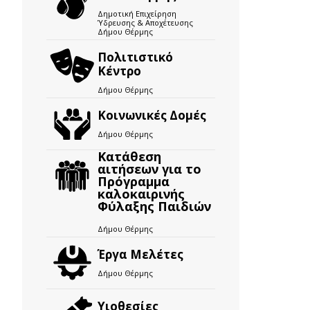
Δημοτική Επιχείρηση
Ύδρευσης & Αποχέτευσης
Δήμου Θέρμης
Πολιτιστικό
Κέντρο
Δήμου Θέρμης
Κοινωνικές Δομές
Δήμου Θέρμης
Κατάθεση
αιτήσεων για το
Πρόγραμμα
καλοκαιρινής
Φύλαξης Παιδιών
Δήμου Θέρμης
Έργα Μελέτες
Δήμου Θέρμης
Υιοθεσίες