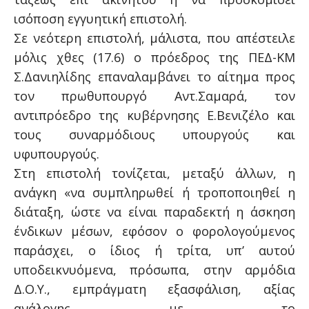
ισόποση εγγυητική επιστολή.
Σε νεότερη επιστολή, μάλιστα, που απέστειλε
μόλις χθες (17.6) ο πρόεδρος της ΠΕΔ-ΚΜ
Σ.Δανιηλίδης επαναλαμβάνει το αίτημα προς
τον πρωθυπουργό Αντ.Σαμαρά, τον
αντιπρόεδρο της κυβέρνησης Ε.Βενιζέλο και
τους συναρμόδιους υπουργούς και
υφυπουργούς.
Στη επιστολή τονίζεται, μεταξύ άλλων, η
ανάγκη «να συμπληρωθεί ή τροποποιηθεί η
διάταξη, ώστε να είναι παραδεκτή η άσκηση
ένδικων μέσων, εφόσον ο φορολογούμενος
παράσχει, ο ίδιος ή τρίτα, υπ’ αυτού
υποδεικνυόμενα, πρόσωπα, στην αρμόδια
Δ.Ο.Υ., εμπράγματη εξασφάλιση, αξίας
ανάλογης με το