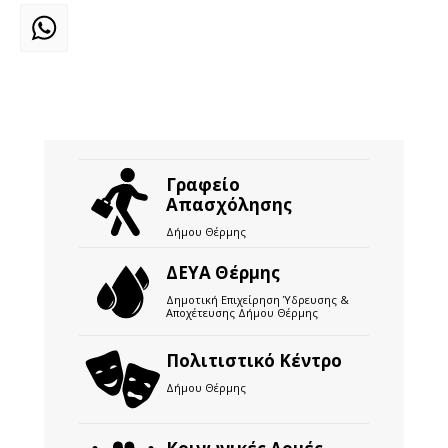
WhatsApp
Γραφείο
Απασχόλησης
Δήμου Θέρμης
ΔΕΥΑ Θέρμης
Δημοτική Επιχείρηση Ύδρευσης &
Αποχέτευσης Δήμου Θέρμης
Πολιτιστικό Κέντρο
Δήμου Θέρμης