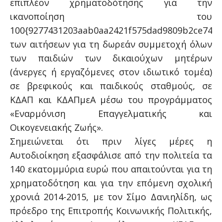
επιπλέον χρηματοδότησης για την
ικανοποίηση του
100{9277431203aab0aa2421f575dad9809b2ce7438
των αιτήσεων για τη δωρεάν συμμετοχή όλων
των παιδιών των δικαιούχων μητέρων
(άνεργες ή εργαζόμενες στον ιδιωτικό τομέα)
σε βρεφικούς και παιδικούς σταθμούς, σε
ΚΔΑΠ και ΚΔΑΠμεΑ μέσω του προγράμματος
«Εναρμόνιση Επαγγελματικής και
Οικογενειακής Ζωής».
Σημειώνεται ότι πριν λίγες μέρες η
Αυτοδιοίκηση εξασφάλισε από την πολιτεία τα
140 εκατομμύρια ευρώ που απαιτούνται για τη
χρηματοδότηση και για την επόμενη σχολική
χρονιά 2014-2015, με τον Σίμο Δανιηλίδη, ως
πρόεδρο της Επιτροπής Κοινωνικής Πολιτικής,