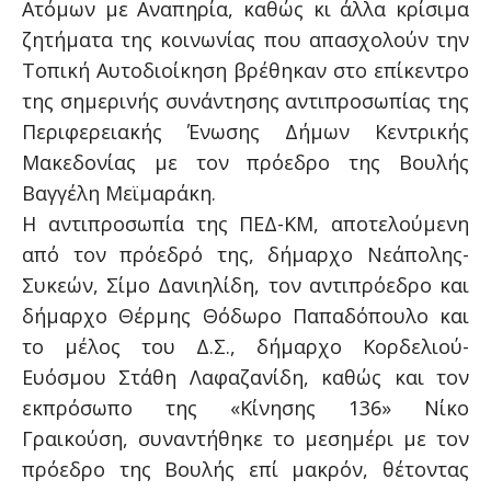
Ατόμων με Αναπηρία, καθώς κι άλλα κρίσιμα
ζητήματα της κοινωνίας που απασχολούν την
Τοπική Αυτοδιοίκηση βρέθηκαν στο επίκεντρο
της σημερινής συνάντησης αντιπροσωπίας της
Περιφερειακής Ένωσης Δήμων Κεντρικής
Μακεδονίας με τον πρόεδρο της Βουλής
Βαγγέλη Μεϊμαράκη.
Η αντιπροσωπία της ΠΕΔ-ΚΜ, αποτελούμενη
από τον πρόεδρό της, δήμαρχο Νεάπολης-
Συκεών, Σίμο Δανιηλίδη, τον αντιπρόεδρο και
δήμαρχο Θέρμης Θόδωρο Παπαδόπουλο και
το μέλος του Δ.Σ., δήμαρχο Κορδελιού-
Ευόσμου Στάθη Λαφαζανίδη, καθώς και τον
εκπρόσωπο της «Κίνησης 136» Νίκο
Γραικούση, συναντήθηκε το μεσημέρι με τον
πρόεδρο της Βουλής επί μακρόν, θέτοντας