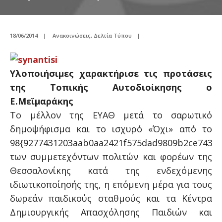
18/06/2014
|
Ανακοινώσεις
,
Δελτία Τύπου
|
Υλοποιήσιμες χαρακτήρισε τις προτάσεις
της Τοπικής Αυτοδιοίκησης ο
Ε.Μεϊμαράκης
Το μέλλον της ΕΥΑΘ μετά το σαρωτικό
δημοψήφισμα και το ισχυρό «Όχι» από το
98{9277431203aab0aa2421f575dad9809b2ce74380
των συμμετεχόντων πολιτών και φορέων της
Θεσσαλονίκης κατά της ενδεχόμενης
ιδιωτικοποίησής της, η επόμενη μέρα για τους
δωρεάν παιδικούς σταθμούς και τα Κέντρα
Δημιουργικής Απασχόλησης Παιδιών και