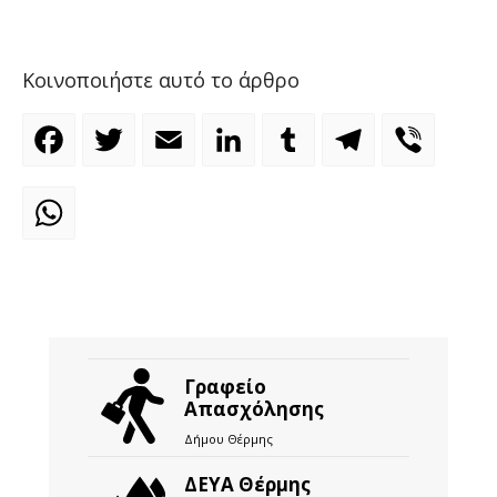
Κοινοποιήστε αυτό το άρθρο
Facebook
Twitter
Email
LinkedIn
Tumblr
Telegram
Viber
WhatsApp
Γραφείο
Απασχόλησης
Δήμου Θέρμης
ΔΕΥΑ Θέρμης