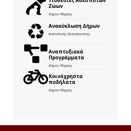
Υιοθεσίες Αδέσποτων
Ζώων
Δήμου Θέρμης
Ανακύκλωση Δήμων
Ανατολικής Θεσσαλονίκης
Αναπτυξιακά
Προγράμματα
Δήμου Θέρμης
Kοινόχρηστα
ποδήλατα
Δήμου Θέρμης