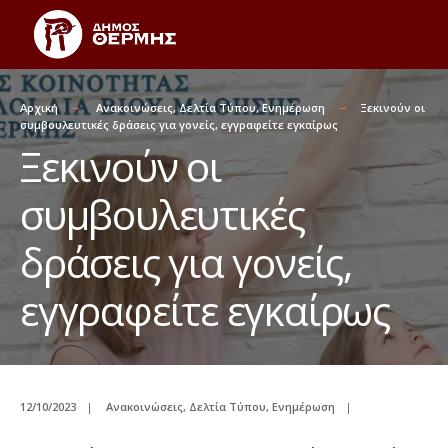
Αρχική
Ανακοινώσεις
,
Δελτία Τύπου
,
Ενημέρωση
Ξεκινούν οι
συμβουλευτικές δράσεις για γονείς, εγγραφείτε εγκαίρως
Ξεκινούν οι
συμβουλευτικές
δράσεις για γονείς,
εγγραφείτε εγκαίρως
12/10/2023
|
Ανακοινώσεις
,
Δελτία Τύπου
,
Ενημέρωση
|