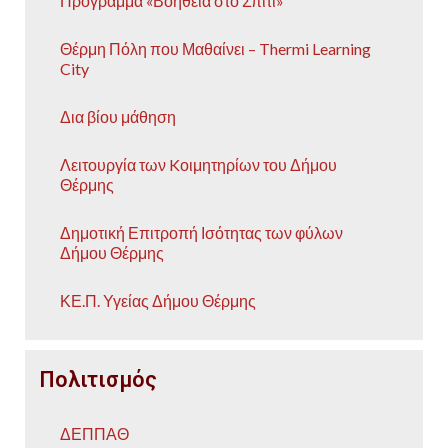
Πρόγραμμα «Βοήθεια στο Σπίτι»
Θέρμη Πόλη που Μαθαίνει – Thermi Learning
City
Δια βίου μάθηση
Λειτουργία των Kοιμητηρίων του Δήμου
Θέρμης
Δημοτική Επιτροπή Ισότητας των φύλων
Δήμου Θέρμης
ΚΕ.Π. Υγείας Δήμου Θέρμης
Πολιτισμός
ΔΕΠΠΑΘ