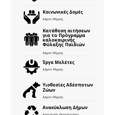
Κοινωνικές Δομές
Δήμου Θέρμης
Κατάθεση αιτήσεων
για το Πρόγραμμα
καλοκαιρινής
Φύλαξης Παιδιών
Δήμου Θέρμης
Έργα Μελέτες
Δήμου Θέρμης
Υιοθεσίες Αδέσποτων
Ζώων
Δήμου Θέρμης
Ανακύκλωση Δήμων
Ανατολικής Θεσσαλονίκης