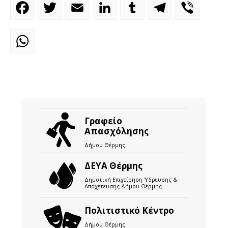
Facebook
Twitter
Email
LinkedIn
Tumblr
Telegram
Viber
WhatsApp
Γραφείο
Απασχόλησης
Δήμου Θέρμης
ΔΕΥΑ Θέρμης
Δημοτική Επιχείρηση Ύδρευσης &
Αποχέτευσης Δήμου Θέρμης
Πολιτιστικό Κέντρο
Δήμου Θέρμης