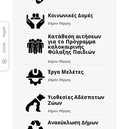
Κοινωνικές Δομές
Δήμου Θέρμης
Κατάθεση αιτήσεων
για το Πρόγραμμα
καλοκαιρινής
Φύλαξης Παιδιών
Δήμου Θέρμης
Έργα Μελέτες
Δήμου Θέρμης
Υιοθεσίες Αδέσποτων
Ζώων
Δήμου Θέρμης
Ανακύκλωση Δήμων